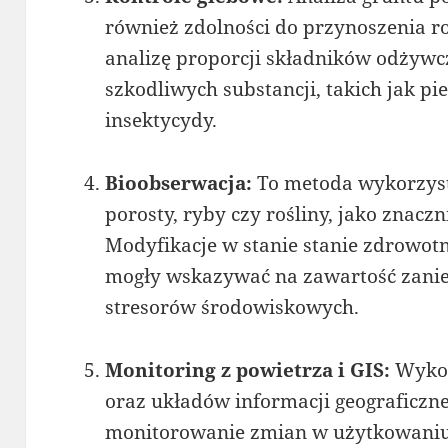
również zdolności do przynoszenia r
analizę proporcji składników odżywcz
szkodliwych substancji, takich jak pie
insektycydy.
Bioobserwacja:
To metoda wykorzyst
porosty, ryby czy rośliny, jako znaczn
Modyfikacje w stanie stanie zdrowo
mogły wskazywać na zawartość zanie
stresorów środowiskowych.
Monitoring z powietrza i GIS:
Wykor
oraz układów informacji geograficzn
monitorowanie zmian w użytkowaniu z