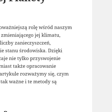
oważniejszą rolę wśród naszym
zmieniającego jej klimatu,
liczby zanieczyszczeń,
ie stanu środowiska. Dzięki
je nie tylko przyswojenie
omiast także opracowanie
W artykule rozważymy się, czym
 tak ważne i te metody są