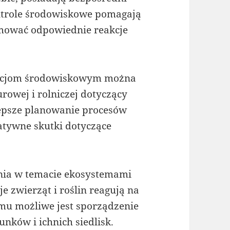
ntrole środowiskowe pomagają
jmować odpowiednie reakcje
acjom środowiskowym można
rowej i rolniczej dotyczący
lepsze planowanie procesów
atywne skutki dotyczące
ia w temacie ekosystemami
e zwierząt i roślin reagują na
mu możliwe jest sporządzenie
ków i ichnich siedlisk.