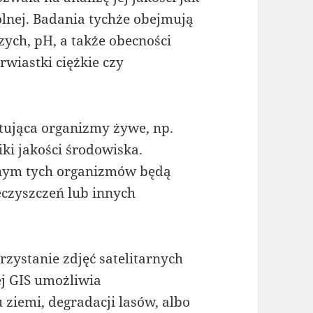
olnej. Badania tychże obejmują
ych, pH, a także obecności
rwiastki ciężkie czy
ująca organizmy żywe, np.
iki jakości środowiska.
tnym tych organizmów będą
czyszczeń lub innych
zystanie zdjęć satelitarnych
ej GIS umożliwia
iemi, degradacji lasów, albo