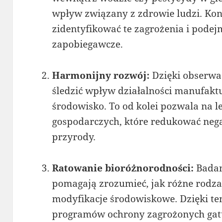
wpływ związany z zdrowie ludzi. Ko
zidentyfikować te zagrożenia i pode
zapobiegawcze.
Harmonijny rozwój:
Dzięki obserw
śledzić wpływ działalności manufaktu
środowisko. To od kolei pozwala na 
gospodarczych, które redukować neg
przyrody.
Ratowanie bioróżnorodności:
Badan
pomagają zrozumieć, jak różne rodzaj
modyfikacje środowiskowe. Dzięki te
programów ochrony zagrożonych gatun