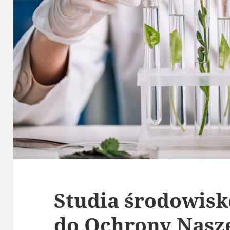
Studia środowisk
do Ochrony Nasze