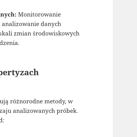
znych:
Monitorowanie
i analizowanie danych
skali zmian środowiskowych
dzenia.
pertyzach
ują różnorodne metody, w
dzaju analizowanych próbek.
d: