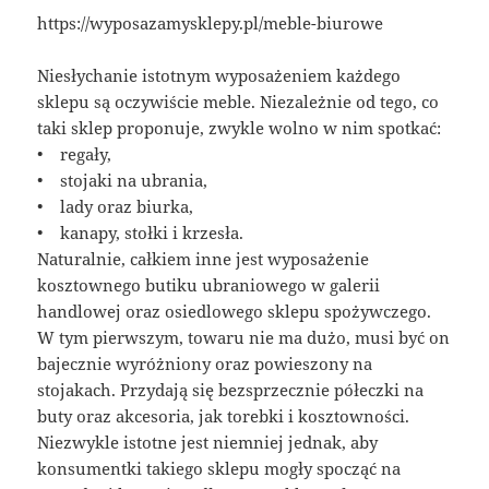
https://wyposazamysklepy.pl/meble-biurowe
Niesłychanie istotnym wyposażeniem każdego
sklepu są oczywiście meble. Niezależnie od tego, co
taki sklep proponuje, zwykle wolno w nim spotkać:
• regały,
• stojaki na ubrania,
• lady oraz biurka,
• kanapy, stołki i krzesła.
Naturalnie, całkiem inne jest wyposażenie
kosztownego butiku ubraniowego w galerii
handlowej oraz osiedlowego sklepu spożywczego.
W tym pierwszym, towaru nie ma dużo, musi być on
bajecznie wyróżniony oraz powieszony na
stojakach. Przydają się bezsprzecznie półeczki na
buty oraz akcesoria, jak torebki i kosztowności.
Niezwykle istotne jest niemniej jednak, aby
konsumentki takiego sklepu mogły spocząć na