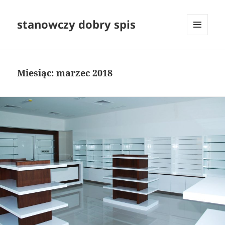
stanowczy dobry spis
MENU
I
WIDGETY
Miesiąc:
marzec 2018