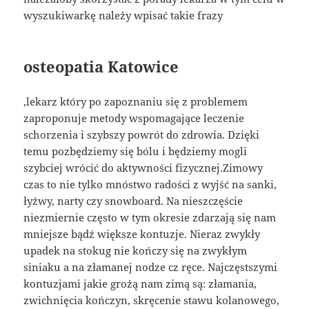
wyszukiwarkę należy wpisać takie frazy
osteopatia Katowice
,lekarz który po zapoznaniu się z problemem
zaproponuje metody wspomagające leczenie
schorzenia i szybszy powrót do zdrowia. Dzięki
temu pozbędziemy się bólu i będziemy mogli
szybciej wrócić do aktywności fizycznej.Zimowy
czas to nie tylko mnóstwo radości z wyjść na sanki,
łyżwy, narty czy snowboard. Na nieszczęście
niezmiernie często w tym okresie zdarzają się nam
mniejsze bądź większe kontuzje. Nieraz zwykły
upadek na stokug nie kończy się na zwykłym
siniaku a na złamanej nodze cz ręce. Najczęstszymi
kontuzjami jakie grożą nam zimą są: złamania,
zwichnięcia kończyn, skręcenie stawu kolanowego,