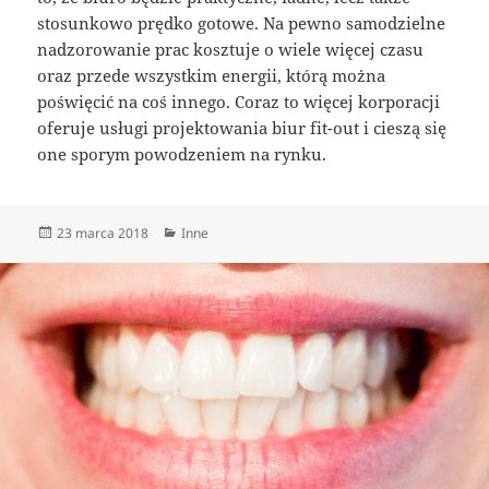
stosunkowo prędko gotowe. Na pewno samodzielne
nadzorowanie prac kosztuje o wiele więcej czasu
oraz przede wszystkim energii, którą można
poświęcić na coś innego. Coraz to więcej korporacji
oferuje usługi projektowania biur fit-out i cieszą się
one sporym powodzeniem na rynku.
Data
Kategorie
23 marca 2018
Inne
publikacji