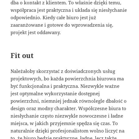
dba o kontakt z klientem. To właśnie dzięki temu,
współpraca jest praktyczna i układa się niesłychanie
odpowiednio. Kiedy całe biuro jest już
zaaranżowane i gotowe do wprowadzenia się,
projekt jest oddawany.
Fit out
Należałoby skorzystać z doświadczonych usług
projektowych, bo każda powierzchnia biurowa ma
być funkcjonalna i praktyczna. Niezwykle ważne
jest optymalne wykorzystanie dostępnej
powierzchni, niemniej jednak równolegle dbałość o
design oraz modny charakter. Współczesne biura to
niesłychanie często niezwykle nowoczesne i ładne
miejsca, w jakich przyjemnie spędza się czas. To
naturalnie dzięki profesjonalistom wolno liczyć na
to, że biuro będzie praktyczne, ładne, lecz także