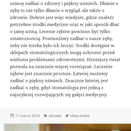
szansę zadbać o zdrowy i piękny uśmiech. Dbanie o
zęby to nie tylko dbanie o wygląd, ale także o
zdrowie. Dobrze jest więc wiedzieć, gdzie znaleźć
potrzebne środki medyczne oraz w jaki sposób dbać
o jamę ustną. Lecenie zębów powinno być tylko
ostatecznością. Powinniśmy zadbać o nasze zęby,
żeby nie trzeba było ich leczyć. Środki dostępne w
sklepach stomatologicznych mogą uchronić przed
wieloma problemami zdrowotnymi. Dzisiejszy świat
pozwala na znacznie więcej rozwiązań. Leczenie
zębów jest znacznie prostsze. Łatwiej możemy
zadbać o piękny uśmiech. Znacznie łatwiej jest
zadbać o zęby, gdyż stomatologia jest jedną z
najszybciej rozwijających się gałęzi medycyny.
Data
Kategorie
Tagi
11 marca 2018
zdrowie
sklep online
publikacji