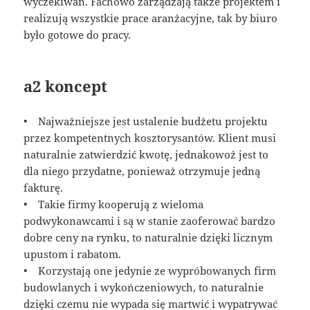
wyczekiwań. Fachowo zarządzają także projektem i
realizują wszystkie prace aranżacyjne, tak by biuro
było gotowe do pracy.
a2 koncept
• Najważniejsze jest ustalenie budżetu projektu
przez kompetentnych kosztorysantów. Klient musi
naturalnie zatwierdzić kwotę, jednakowoż jest to
dla niego przydatne, ponieważ otrzymuje jedną
fakturę.
• Takie firmy kooperują z wieloma
podwykonawcami i są w stanie zaoferować bardzo
dobre ceny na rynku, to naturalnie dzięki licznym
upustom i rabatom.
• Korzystają one jedynie ze wypróbowanych firm
budowlanych i wykończeniowych, to naturalnie
dzięki czemu nie wypada się martwić i wypatrywać