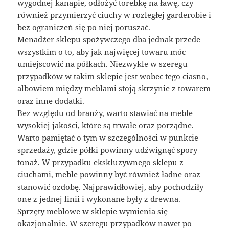
wygodnej kanapie, odłożyć torebkę na ławę, czy
również przymierzyć ciuchy w rozległej garderobie i
bez ograniczeń się po niej poruszać.
Menadżer sklepu spożywczego dba jednak przede
wszystkim o to, aby jak najwięcej towaru móc
umiejscowić na półkach. Niezwykle w szeregu
przypadków w takim sklepie jest wobec tego ciasno,
albowiem między meblami stoją skrzynie z towarem
oraz inne dodatki.
Bez względu od branży, warto stawiać na meble
wysokiej jakości, które są trwałe oraz porządne.
Warto pamiętać o tym w szczególności w punkcie
sprzedaży, gdzie półki powinny udźwignąć spory
tonaż. W przypadku ekskluzywnego sklepu z
ciuchami, meble powinny być również ładne oraz
stanowić ozdobę. Najprawidłowiej, aby pochodziły
one z jednej linii i wykonane były z drewna.
Sprzęty meblowe w sklepie wymienia się
okazjonalnie. W szeregu przypadków nawet po