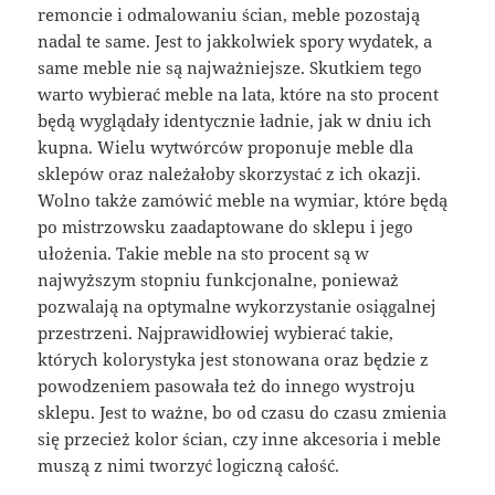
remoncie i odmalowaniu ścian, meble pozostają
nadal te same. Jest to jakkolwiek spory wydatek, a
same meble nie są najważniejsze. Skutkiem tego
warto wybierać meble na lata, które na sto procent
będą wyglądały identycznie ładnie, jak w dniu ich
kupna. Wielu wytwórców proponuje meble dla
sklepów oraz należałoby skorzystać z ich okazji.
Wolno także zamówić meble na wymiar, które będą
po mistrzowsku zaadaptowane do sklepu i jego
ułożenia. Takie meble na sto procent są w
najwyższym stopniu funkcjonalne, ponieważ
pozwalają na optymalne wykorzystanie osiągalnej
przestrzeni. Najprawidłowiej wybierać takie,
których kolorystyka jest stonowana oraz będzie z
powodzeniem pasowała też do innego wystroju
sklepu. Jest to ważne, bo od czasu do czasu zmienia
się przecież kolor ścian, czy inne akcesoria i meble
muszą z nimi tworzyć logiczną całość.