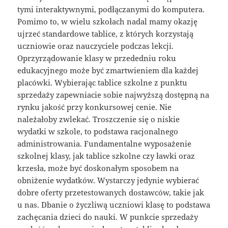
tymi interaktywnymi, podłączanymi do komputera.
Pomimo to, w wielu szkołach nadal mamy okazję
ujrzeć standardowe tablice, z których korzystają
uczniowie oraz nauczyciele podczas lekcji.
Oprzyrządowanie klasy w przededniu roku
edukacyjnego może być zmartwieniem dla każdej
placówki. Wybierając tablice szkolne z punktu
sprzedaży zapewniacie sobie najwyższą dostępną na
rynku jakość przy konkursowej cenie. Nie
należałoby zwlekać. Troszczenie się o niskie
wydatki w szkole, to podstawa racjonalnego
administrowania. Fundamentalne wyposażenie
szkolnej klasy, jak tablice szkolne czy ławki oraz
krzesła, może być doskonałym sposobem na
obniżenie wydatków. Wystarczy jedynie wybierać
dobre oferty przetestowanych dostawców, takie jak
u nas. Dbanie o życzliwą uczniowi klasę to podstawa
zachęcania dzieci do nauki. W punkcie sprzedaży