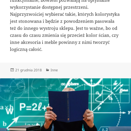
wykorzystanie dostępnej przestrzeni.
Najprzyzwoiciej wybierać takie, których kolorystyka
jest stonowana i będzie z powodzeniem pasowała
też do innego wystroju sklepu. Jest to ważne, bo od
czasu do czasu zmienia się przecież kolor ścian, czy
inne akcesoria i meble powinny z nimi tworzyć
logiczną całość.
Data
Kategorie
21 grudnia 2018
Inne
publikacji