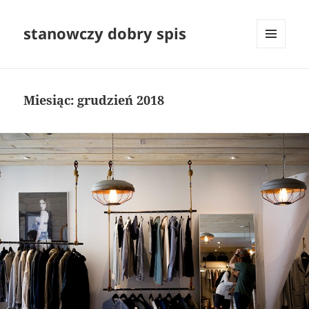
stanowczy dobry spis
MENU
I
WIDGETY
Miesiąc:
grudzień 2018