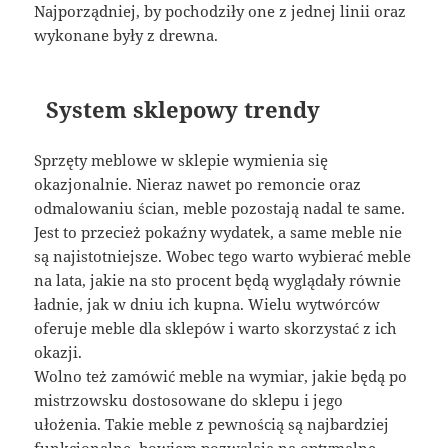
Najporządniej, by pochodziły one z jednej linii oraz
wykonane były z drewna.
System sklepowy trendy
Sprzęty meblowe w sklepie wymienia się
okazjonalnie. Nieraz nawet po remoncie oraz
odmalowaniu ścian, meble pozostają nadal te same.
Jest to przecież pokaźny wydatek, a same meble nie
są najistotniejsze. Wobec tego warto wybierać meble
na lata, jakie na sto procent będą wyglądały równie
ładnie, jak w dniu ich kupna. Wielu wytwórców
oferuje meble dla sklepów i warto skorzystać z ich
okazji.
Wolno też zamówić meble na wymiar, jakie będą po
mistrzowsku dostosowane do sklepu i jego
ułożenia. Takie meble z pewnością są najbardziej
funkcjonalne, bowiem pozwalają na optymalne