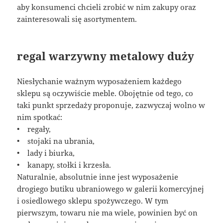
aby konsumenci chcieli zrobić w nim zakupy oraz
zainteresowali się asortymentem.
regal warzywny metalowy duży
Niesłychanie ważnym wyposażeniem każdego
sklepu są oczywiście meble. Obojętnie od tego, co
taki punkt sprzedaży proponuje, zazwyczaj wolno w
nim spotkać:
• regały,
• stojaki na ubrania,
• lady i biurka,
• kanapy, stołki i krzesła.
Naturalnie, absolutnie inne jest wyposażenie
drogiego butiku ubraniowego w galerii komercyjnej
i osiedlowego sklepu spożywczego. W tym
pierwszym, towaru nie ma wiele, powinien być on