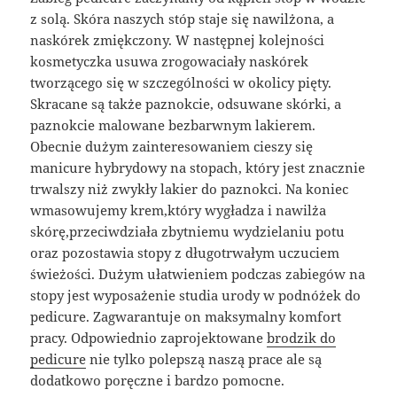
z solą. Skóra naszych stóp staje się nawilżona, a
naskórek zmiękczony. W następnej kolejności
kosmetyczka usuwa zrogowaciały naskórek
tworzącego się w szczególności w okolicy pięty.
Skracane są także paznokcie, odsuwane skórki, a
paznokcie malowane bezbarwnym lakierem.
Obecnie dużym zainteresowaniem cieszy się
manicure hybrydowy na stopach, który jest znacznie
trwalszy niż zwykły lakier do paznokci. Na koniec
wmasowujemy krem,który wygładza i nawilża
skórę,przeciwdziała zbytniemu wydzielaniu potu
oraz pozostawia stopy z długotrwałym uczuciem
świeżości. Dużym ułatwieniem podczas zabiegów na
stopy jest wyposażenie studia urody w podnóżek do
pedicure. Zagwarantuje on maksymalny komfort
pracy. Odpowiednio zaprojektowane
brodzik do
pedicure
nie tylko polepszą naszą prace ale są
dodatkowo poręczne i bardzo pomocne.