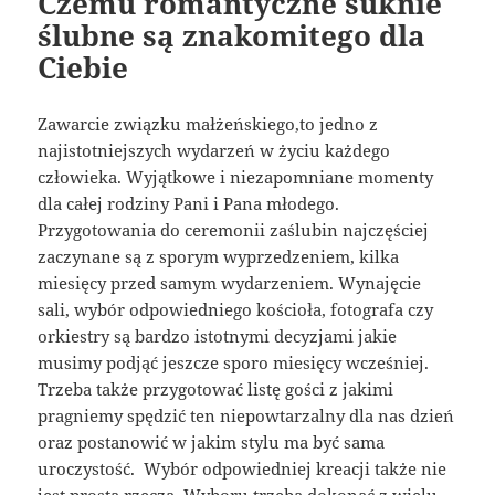
Czemu romantyczne suknie
ślubne są znakomitego dla
Ciebie
Zawarcie związku małżeńskiego,to jedno z
najistotniejszych wydarzeń w życiu każdego
człowieka. Wyjątkowe i niezapomniane momenty
dla całej rodziny Pani i Pana młodego.
Przygotowania do ceremonii zaślubin najczęściej
zaczynane są z sporym wyprzedzeniem, kilka
miesięcy przed samym wydarzeniem. Wynajęcie
sali, wybór odpowiedniego kościoła, fotografa czy
orkiestry są bardzo istotnymi decyzjami jakie
musimy podjąć jeszcze sporo miesięcy wcześniej.
Trzeba także przygotować listę gości z jakimi
pragniemy spędzić ten niepowtarzalny dla nas dzień
oraz postanowić w jakim stylu ma być sama
uroczystość. Wybór odpowiedniej kreacji także nie
jest prostą rzeczą. Wyboru trzeba dokonać z wielu