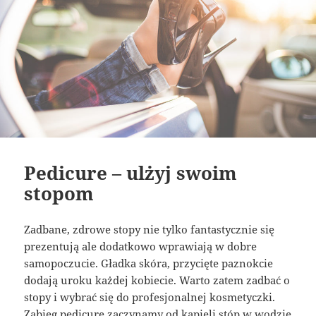
Pedicure – ulżyj swoim
stopom
Zadbane, zdrowe stopy nie tylko fantastycznie się
prezentują ale dodatkowo wprawiają w dobre
samopoczucie. Gładka skóra, przycięte paznokcie
dodają uroku każdej kobiecie. Warto zatem zadbać o
stopy i wybrać się do profesjonalnej kosmetyczki.
Zabieg pedicure zaczynamy od kąpieli stóp w wodzie