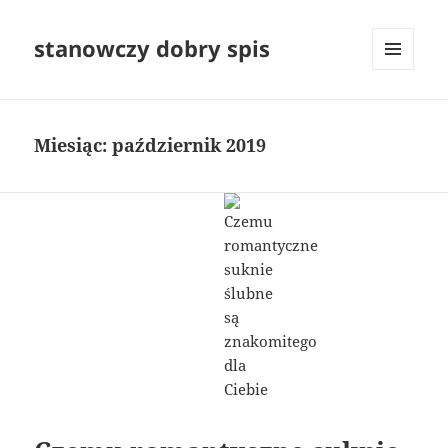
stanowczy dobry spis
MENU
I
WIDGETY
Miesiąc:
październik 2019