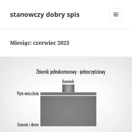
stanowczy dobry spis
MENU
I
WIDGETY
Miesiąc:
czerwiec 2023