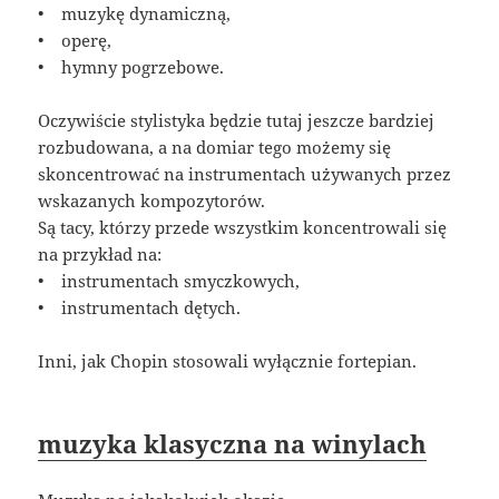
• muzykę dynamiczną,
• operę,
• hymny pogrzebowe.
Oczywiście stylistyka będzie tutaj jeszcze bardziej
rozbudowana, a na domiar tego możemy się
skoncentrować na instrumentach używanych przez
wskazanych kompozytorów.
Są tacy, którzy przede wszystkim koncentrowali się
na przykład na:
• instrumentach smyczkowych,
• instrumentach dętych.
Inni, jak Chopin stosowali wyłącznie fortepian.
muzyka klasyczna na winylach