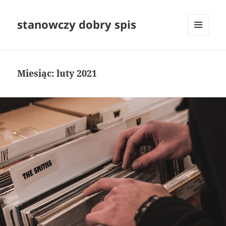
stanowczy dobry spis
MENU
I
WIDGETY
Miesiąc:
luty 2021