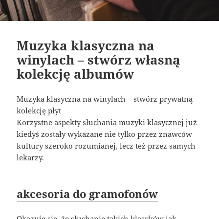
Muzyka klasyczna na
winylach – stwórz własną
kolekcję albumów
Muzyka klasyczna na winylach – stwórz prywatną
kolekcję płyt
Korzystne aspekty słuchania muzyki klasycznej już
kiedyś zostały wykazane nie tylko przez znawców
kultury szeroko rozumianej, lecz też przez samych
lekarzy.
akcesoria do gramofonów
Okazuje się, że słuchanie takich klasyków jak