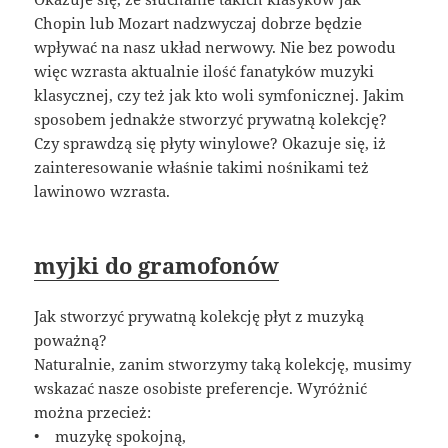
Chopin lub Mozart nadzwyczaj dobrze będzie
wpływać na nasz układ nerwowy. Nie bez powodu
więc wzrasta aktualnie ilość fanatyków muzyki
klasycznej, czy też jak kto woli symfonicznej. Jakim
sposobem jednakże stworzyć prywatną kolekcję?
Czy sprawdzą się płyty winylowe? Okazuje się, iż
zainteresowanie właśnie takimi nośnikami też
lawinowo wzrasta.
myjki do gramofonów
Jak stworzyć prywatną kolekcję płyt z muzyką
poważną?
Naturalnie, zanim stworzymy taką kolekcję, musimy
wskazać nasze osobiste preferencje. Wyróżnić
można przecież:
• muzykę spokojną,