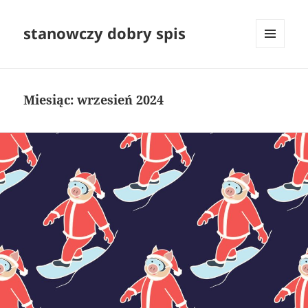
stanowczy dobry spis
MENU
I
WIDGETY
Miesiąc:
wrzesień 2024