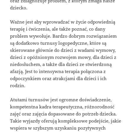
oraz zdiagnozuje problem, z którym zmaga nasze
dziecko.
Ważne jest aby wprowadzać w życie odpowiednią
terapię i ćwiczenia, ale także poznać, co dany
problem wywołuje. Bardzo dobrym rozwiązaniem
są dodatkowo turnusy logopedyczne, które są
skierowane głównie do dzieci z wadami wymowy,
dzieci z opóźnionym rozwojem mowy, dla dzieci z
niedosłuchem, a także dla dzieci ze stwierdzoną
afazją. Jest to intensywna terapia połączona z
odpoczynkiem oraz atrakcjami dla dzieci i ich
rodzin.
Atutami turnusów jest ogromne doświadczenie,
kompetentna kadra terapeutyczna, różnorodność
zajęć oraz zajęcia dopasowane do potrzeb dziecka.
Takie wyjazdy oferują kompleksowe podejście, jakie
wspiera w szybszym uzyskaniu pozytywnych