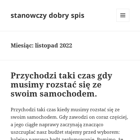
stanowczy dobry spis
MENU
I
WIDGETY
Miesiąc:
listopad 2022
Przychodzi taki czas gdy
musimy rozstać się ze
swoim samochodem.
Przychodzi taki czas kiedy musimy rozstać się ze
swoim samochodem. Gdy zawodzi on coraz częściej,
a jego ciągłe naprawy zaczynają znacząco
uszczuplać nasz budżet stajemy przed wyborem:
kolejna naprawa bądź zezłomowanie. Pomimo, że