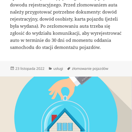
dowodu rejestracyjnego. Przed złomowaniem auta
należy przygotować potrzebne dokumenty: dowód
rejestracyjny, dowód osobisty, karta pojazdu (jeżeli
była wydana). Po zezłomowaniu auta trzeba się
zgłosić do wydziału komunikacji, aby wyrejestrować
auto w terminie do 30 dni od momentu oddania
samochodu do stacji demontażu pojazdów.
Data
Kategorie
Tagi
23 listopada 2022
usługi
złomowanie pojazdów
publikacji