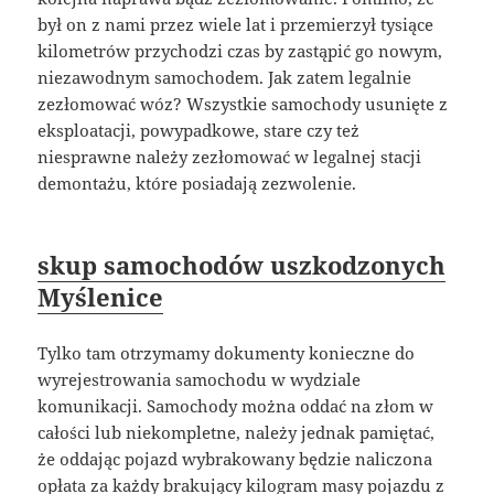
był on z nami przez wiele lat i przemierzył tysiące
kilometrów przychodzi czas by zastąpić go nowym,
niezawodnym samochodem. Jak zatem legalnie
zezłomować wóz? Wszystkie samochody usunięte z
eksploatacji, powypadkowe, stare czy też
niesprawne należy zezłomować w legalnej stacji
demontażu, które posiadają zezwolenie.
skup samochodów uszkodzonych
Myślenice
Tylko tam otrzymamy dokumenty konieczne do
wyrejestrowania samochodu w wydziale
komunikacji. Samochody można oddać na złom w
całości lub niekompletne, należy jednak pamiętać,
że oddając pojazd wybrakowany będzie naliczona
opłata za każdy brakujący kilogram masy pojazdu z