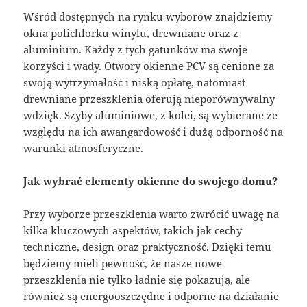
Wśród dostępnych na rynku wyborów znajdziemy
okna polichlorku winylu, drewniane oraz z
aluminium. Każdy z tych gatunków ma swoje
korzyści i wady. Otwory okienne PCV są cenione za
swoją wytrzymałość i niską opłatę, natomiast
drewniane przeszklenia oferują nieporównywalny
wdzięk. Szyby aluminiowe, z kolei, są wybierane ze
względu na ich awangardowość i dużą odporność na
warunki atmosferyczne.
Jak wybrać elementy okienne do swojego domu?
Przy wyborze przeszklenia warto zwrócić uwagę na
kilka kluczowych aspektów, takich jak cechy
techniczne, design oraz praktyczność. Dzięki temu
będziemy mieli pewność, że nasze nowe
przeszklenia nie tylko ładnie się pokazują, ale
również są energooszczędne i odporne na działanie