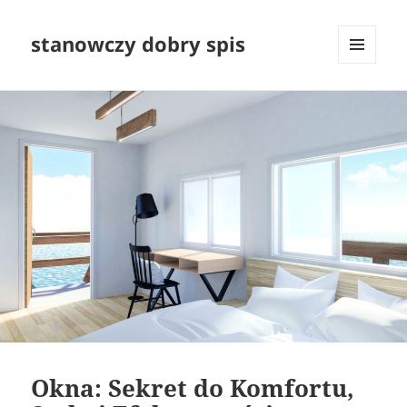
stanowczy dobry spis
MENU
I
WIDGETY
Okna: Sekret do Komfortu,